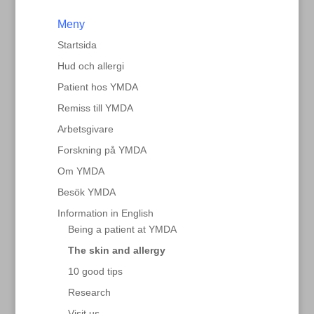
Meny
Startsida
Hud och allergi
Patient hos YMDA
Remiss till YMDA
Arbetsgivare
Forskning på YMDA
Om YMDA
Besök YMDA
Information in English
Being a patient at YMDA
The skin and allergy
10 good tips
Research
Visit us