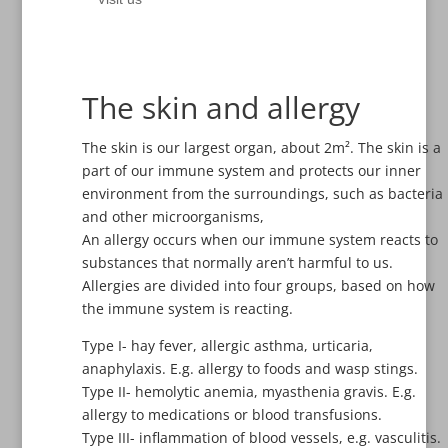
The skin and allergy
The skin is our largest organ, about 2m². The skin is a
part of our immune system and protects our inner
environment from the surroundings, such as bacteria
and other microorganisms,
An allergy occurs when our immune system reacts to
substances that normally aren’t harmful to us.
Allergies are divided into four groups, based on how
the immune system is reacting.
Type I- hay fever, allergic asthma, urticaria,
anaphylaxis. E.g. allergy to foods and wasp stings.
Type II- hemolytic anemia, myasthenia gravis. E.g.
allergy to medications or blood transfusions.
Type III- inflammation of blood vessels, e.g. vasculitis.