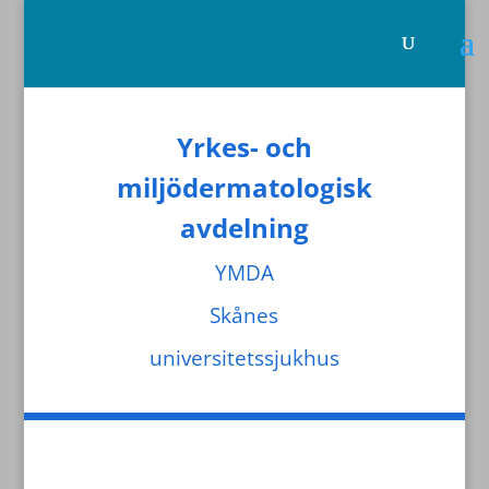
Yrkes- och
miljödermatologisk
avdelning
YMDA
Skånes
universitetssjukhus