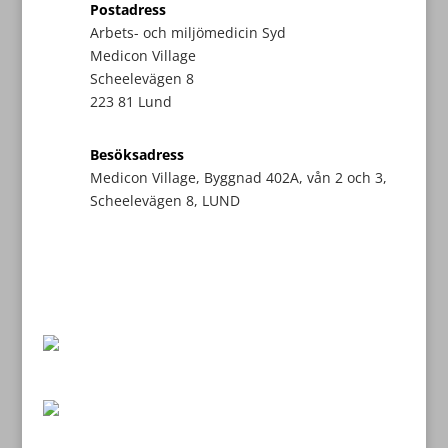
Postadress
Arbets- och miljömedicin Syd
Medicon Village
Scheelevägen 8
223 81 Lund
Besöksadress
Medicon Village, Byggnad 402A, vån 2 och 3,
Scheelevägen 8, LUND