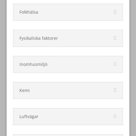
Folkhälsa
Fysikaliska faktorer
Inomhusmiljö
Kemi
Luftvägar