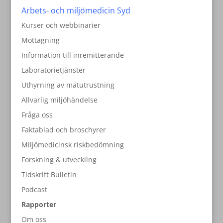
Arbets- och miljömedicin Syd
Kurser och webbinarier
Mottagning
Information till inremitterande
Laboratorietjänster
Uthyrning av mätutrustning
Allvarlig miljöhändelse
Fråga oss
Faktablad och broschyrer
Miljömedicinsk riskbedömning
Forskning & utveckling
Tidskrift Bulletin
Podcast
Rapporter
Om oss