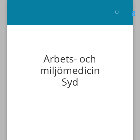
Arbets- och
miljömedicin
Syd