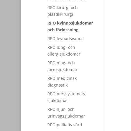
RPO kirurgi och
plastikkirurgi
RPO kvinnosjukdomar
och förlossning
RPO levnadsvanor
RPO lung- och
allergisjukdomar
RPO mag- och
tarmsjukdomar
RPO medicinsk
diagnostik
RPO nervsystemets
sjukdomar
RPO njur- och
urinvägssjukdomar
RPO palliativ vård