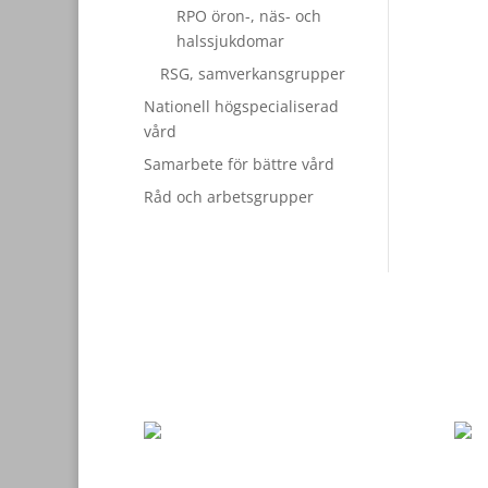
RPO öron-, näs- och
halssjukdomar
RSG, samverkansgrupper
Nationell högspecialiserad
vård
Samarbete för bättre vård
Råd och arbetsgrupper