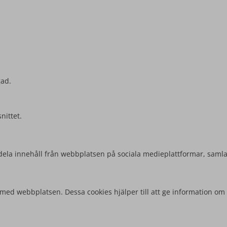
gad.
nittet.
att dela innehåll från webbplatsen på sociala medieplattformar, sam
 med webbplatsen. Dessa cookies hjälper till att ge information om 
.