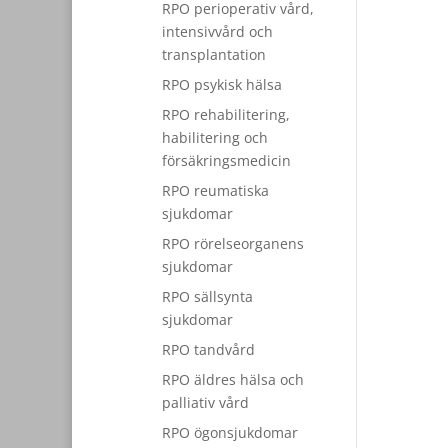
RPO perioperativ vård,
intensivvård och
transplantation
RPO psykisk hälsa
RPO rehabilitering,
habilitering och
försäkringsmedicin
RPO reumatiska
sjukdomar
RPO rörelseorganens
sjukdomar
RPO sällsynta
sjukdomar
RPO tandvård
RPO äldres hälsa och
palliativ vård
RPO ögonsjukdomar