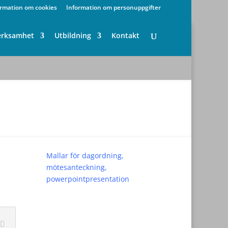
ormation om cookies
Information om personuppgifter
erksamhet
Utbildning
Kontakt
Mallar för dagordning,
mötesanteckning,
powerpointpresentation