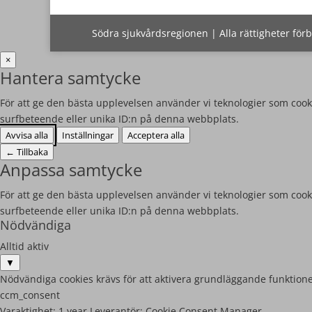
Södra sjukvårdsregionen | Alla rättigheter för
×
Hantera samtycke
För att ge den bästa upplevelsen använder vi teknologier som cooki
surfbeteende eller unika ID:n på denna webbplats.
Avvisa alla
Inställningar
Acceptera alla
←
Tillbaka
Anpassa samtycke
För att ge den bästa upplevelsen använder vi teknologier som cooki
surfbeteende eller unika ID:n på denna webbplats.
Nödvändiga
Alltid aktiv
▼
Nödvändiga cookies krävs för att aktivera grundläggande funktione
ccm_consent
Varaktighet:
1 year
Leverantör:
Cookie Consent Manager