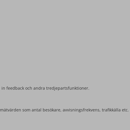
la in feedback och andra tredjepartsfunktioner.
mätvärden som antal besökare, avvisningsfrekvens, trafikkälla etc.