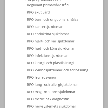
Regionalt primärvårdsråd
RPO akut vård
RPO barn och ungdomars hälsa
RPO cancersjukdomar
RPO endokrina sjukdomar
RPO hjärt- och kärlsjukdomar
RPO hud- och könssjukdomar
RPO infektionssjukdomar
RPO kirurgi och plastikkirurgi
RPO kvinnosjukdomar och förlossning
RPO levnadsvanor
RPO lung- och allergisjukdomar
RPO mag- och tarmsjukdomar
RPO medicinsk diagnostik
RPO nervsystemets sjukdomar