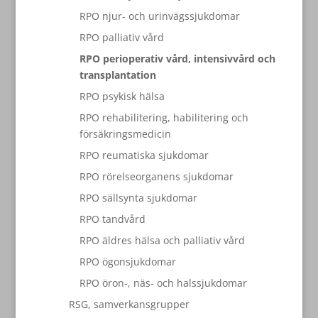
RPO njur- och urinvägssjukdomar
RPO palliativ vård
RPO perioperativ vård, intensivvård och
transplantation
RPO psykisk hälsa
RPO rehabilitering, habilitering och
försäkringsmedicin
RPO reumatiska sjukdomar
RPO rörelseorganens sjukdomar
RPO sällsynta sjukdomar
RPO tandvård
RPO äldres hälsa och palliativ vård
RPO ögonsjukdomar
RPO öron-, näs- och halssjukdomar
RSG, samverkansgrupper