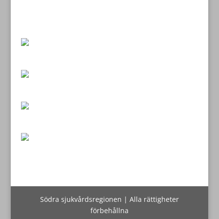
Södra sjukvårdsregionen | Alla rättigheter
förbehållna