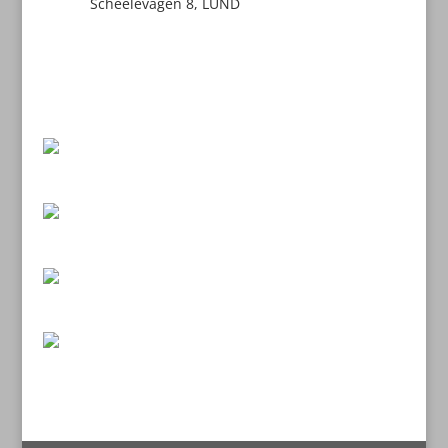
Scheelevägen 8, LUND