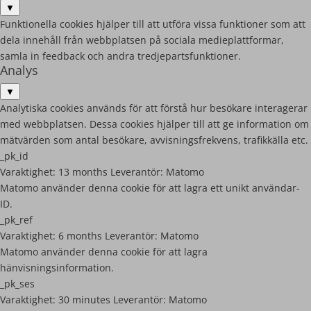
▼
Funktionella cookies hjälper till att utföra vissa funktioner som att
dela innehåll från webbplatsen på sociala medieplattformar,
samla in feedback och andra tredjepartsfunktioner.
Analys
▼
Analytiska cookies används för att förstå hur besökare interagerar
med webbplatsen. Dessa cookies hjälper till att ge information om
mätvärden som antal besökare, avvisningsfrekvens, trafikkälla etc.
_pk_id
Varaktighet:
13 months
Leverantör:
Matomo
Matomo använder denna cookie för att lagra ett unikt användar-
ID.
_pk_ref
Varaktighet:
6 months
Leverantör:
Matomo
Matomo använder denna cookie för att lagra
hänvisningsinformation.
_pk_ses
Varaktighet:
30 minutes
Leverantör:
Matomo