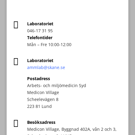

Laboratoriet
046-17 31 95
Telefontider
Mån – Fre 10:00-12:00

Laboratoriet
ammlab@skane.se
Postadress
Arbets- och miljömedicin Syd
Medicon Village
Scheelevägen 8
223 81 Lund

Besöksadress
Medicon Village, Byggnad 402A, vån 2 och 3,